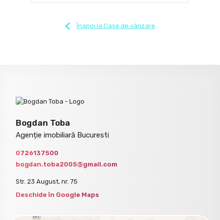
Înapoi la Case de vânzare
Bogdan Toba
Agenție imobiliară Bucuresti
0726137500
bogdan.toba2005@gmail.com
Str. 23 August, nr. 75
Deschide în Google Maps