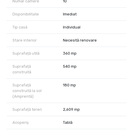
Număr camere
10
Disponibilitate
Imediat
Tip casă
Individual
Stare interior
Necesită renovare
Suprafață utilă
360 mp
Suprafață
540 mp
construită
Suprafață
180 mp
construită la sol
(Amprentă)
Suprafață teren
2,609 mp
Acoperiș
Tablă