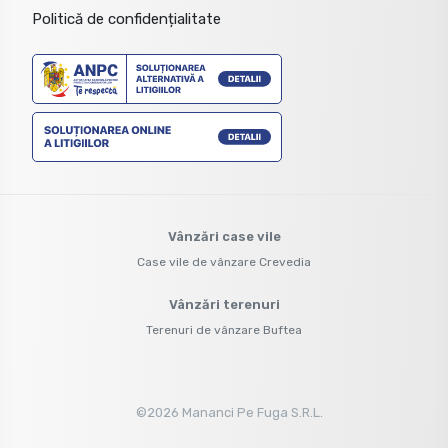
Politică de confidențialitate
Vânzări case vile
Case vile de vânzare Crevedia
Vânzări terenuri
Terenuri de vânzare Buftea
©
2026
Mananci Pe Fuga S.R.L.