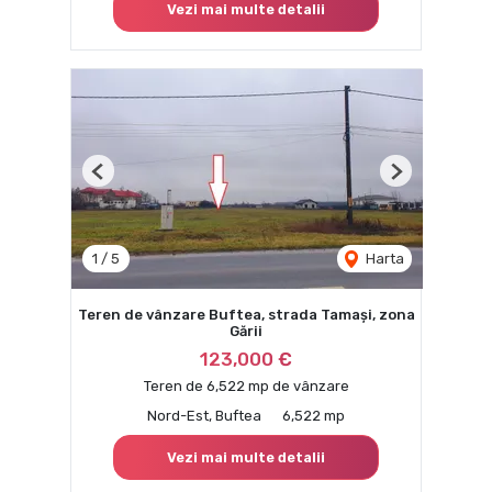
Vezi mai multe detalii
Previous
Next
1
/
5
Harta
Teren de vânzare Buftea, strada Tamași, zona
Gării
123,000 €
Teren de 6,522 mp de vânzare
Nord-Est, Buftea
6,522 mp
Vezi mai multe detalii