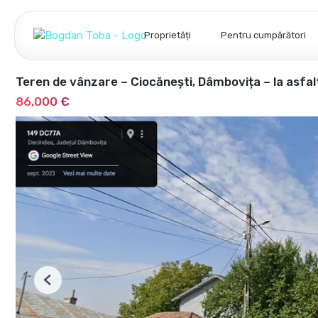
Proprietăți
Pentru cumpărători
Teren de vânzare – Ciocănești, Dâmbovița – la asfalt,
86,000 €
Previous