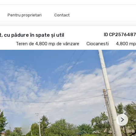
Pentru proprietari
Contact
 cu pădure în spate și util
ID CP2576487
Teren de 4,800 mp de vânzare
Ciocanesti
4,800 mp
Next