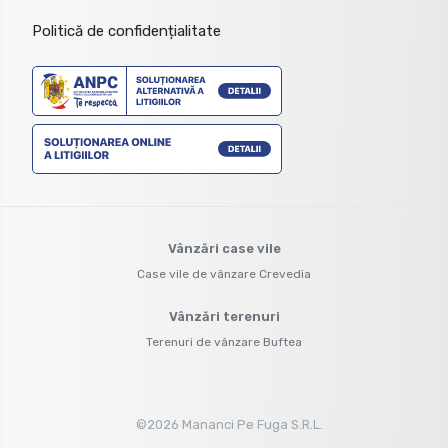
Politică de confidențialitate
Vânzări case vile
Case vile de vânzare Crevedia
Vânzări terenuri
Terenuri de vânzare Buftea
©
2026
Mananci Pe Fuga S.R.L.