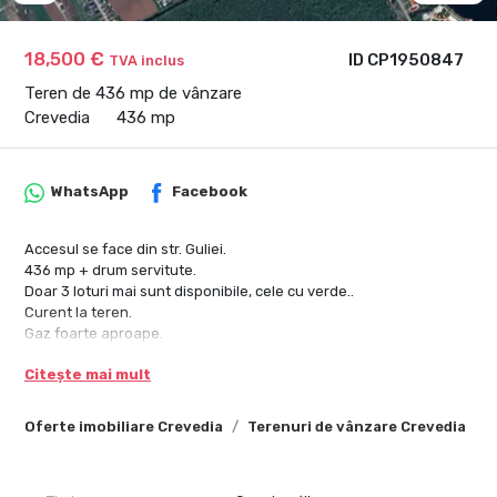
18,500 €
ID CP1950847
TVA inclus
Teren de 436 mp de vânzare
Crevedia
436 mp
WhatsApp
Facebook
Accesul se face din str. Guliei.
436 mp + drum servitute.
Doar 3 loturi mai sunt disponibile, cele cu verde..
Curent la teren.
Gaz foarte aproape.
Citește mai mult
Oferte imobiliare Crevedia
Terenuri de vânzare Crevedia