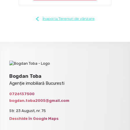
Înapoi la Terenuri de vânzare
Bogdan Toba
Agenție imobiliară Bucuresti
0726137500
bogdan.toba2005@gmail.com
Str. 23 August, nr. 75
Deschide în Google Maps