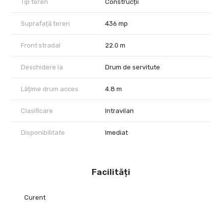
Tip teren
Construcții
Suprafață teren
436 mp
Front stradal
22.0 m
Deschidere la
Drum de servitute
Lățime drum acces
4.8 m
Clasificare
Intravilan
Disponibilitate
Imediat
Facilități
Curent