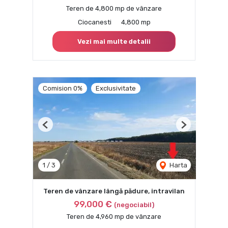
Teren de 4,800 mp de vânzare
Ciocanesti
4,800 mp
Vezi mai multe detalii
Comision 0%
Exclusivitate
Previous
Next
1
/
3
Harta
Teren de vânzare lângă pădure, intravilan
99,000 €
(negociabil)
Teren de 4,960 mp de vânzare