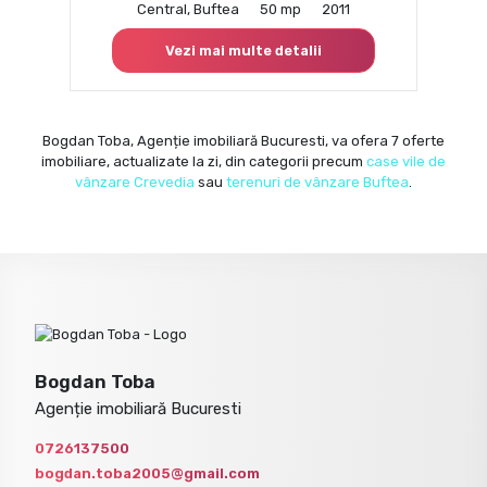
Central, Buftea
50 mp
2011
Vezi mai multe detalii
Bogdan Toba, Agenție imobiliară Bucuresti, va ofera 7 oferte
imobiliare, actualizate la zi, din categorii precum
case vile de
vânzare Crevedia
sau
terenuri de vânzare Buftea
.
Bogdan Toba
Agenție imobiliară Bucuresti
0726137500
bogdan.toba2005@gmail.com