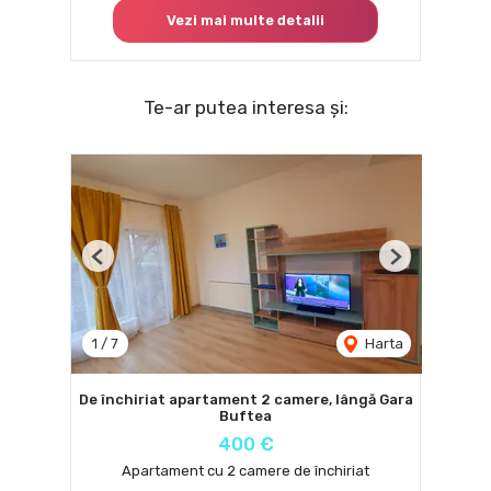
Vezi mai multe detalii
Te-ar putea interesa și:
Previous
Next
1
/
7
Harta
De închiriat apartament 2 camere, lângă Gara
Buftea
400 €
Apartament cu 2 camere de închiriat